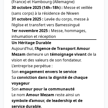
(France) et Hambourg (Allemagne)
30 octobre 2025 (14h–18h) :
Messe et veillée
(sans corps) à la résidence de Nkwen
31 octobre 2025 :
Levée du corps, messe à
l’église et transfert vers Bamessingué
1er novembre 2025 :
Messe, hommages,
inhumation et réception
Un Héritage Durable
Aujourd’hui,
l’Agence de Transport Amour
Mezam
demeure un
témoignage vivant
de la
vision et des valeurs de son fondateur.
L’entreprise perpétue :
Son
engagement envers le service
Sa
conviction dans la dignité de chaque
voyageur
Son
amour pour la communauté
Le nom
Amour Mezam
reste ainsi un
symbole d’amour, de leadership et de
service durable
.