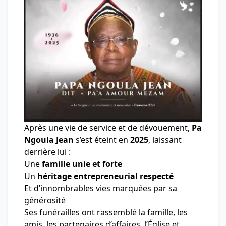
Après une vie de service et de dévouement,
Pa
Ngoula Jean
s’est éteint en
2025
, laissant
derrière lui :
Une
famille unie et forte
Un
héritage entrepreneurial respecté
Et d’innombrables vies marquées par sa
générosité
Ses funérailles ont rassemblé la famille, les
amis, les partenaires d’affaires, l’Église et