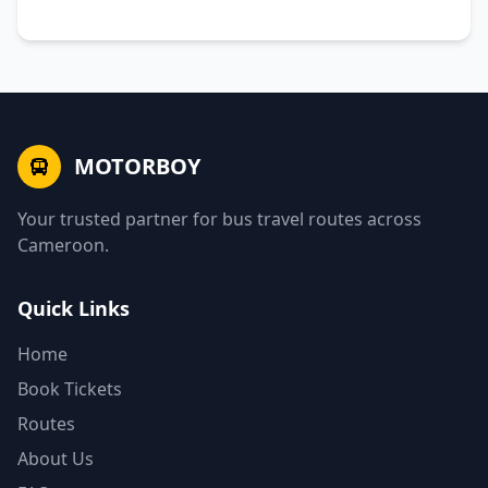
MOTORBOY
Your trusted partner for bus travel routes across
Cameroon.
Quick Links
Home
Book Tickets
Routes
About Us