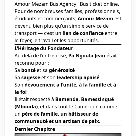
Amour Mezam Bus Agency . Bus ticket online.
Pour de nombreuses familles, professionnels,
étudiants et commerçants,
Amour Mezam
est
devenu bien plus qu’un simple service de
transport — c’est un
lien de confiance
entre
le foyer, le travail et les opportunités.
L’Héritage du Fondateur
Au-delà de l’entreprise,
Pa Ngoula Jean
était
reconnu pour :
Sa
bonté
et sa
générosité
Sa
sagesse
et son
leadership apaisé
Son
dévouement à l’unité, à la famille et à
la foi
Il était respecté à
Bamenda
,
Bamessingué
(Mbouda)
, et dans tout le Cameroun comme
un
père de famille, un bâtisseur de
communauté et un artisan de paix
.
Dernier Chapitre